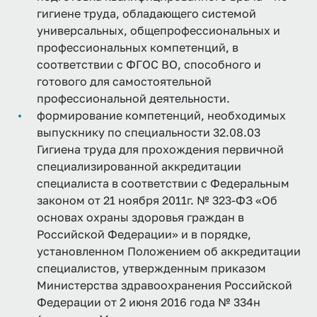
гигиене труда, обладающего системой
универсальных, общепрофессиональных и
профессиональных компетенций, в
соответствии с ФГОС ВО, способного и
готового для самостоятельной
профессиональной деятельности.
формирование компетенций, необходимых
выпускнику по специальности 32.08.03
Гигиена труда для прохождения первичной
специализированной аккредитации
специалиста в соответствии с Федеральным
законом от 21 ноября 2011г. № 323-ФЗ «Об
основах охраны здоровья граждан в
Российской Федерации» и в порядке,
установленном Положением об аккредитации
специалистов, утвержденным приказом
Министерства здравоохранения Российской
Федерации от 2 июня 2016 года № 334н