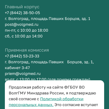
Главный корпус
+7 (8442) 38-50-05
г. Волгоград, площадь Павших Борцов, зд. 1
post@volgmed.ru
пн-пт, с 10:00 до 18:00
сб, с 10:00 до 14:00
Приемная комиссия
+7 (8442) 53-23-33
г. Волгоград, площадь Павших Борцов, зд. 1,
кабинет 3-47
priem@volgmed.ru
вт-пт, с 13:00 до 17:00 (для приема граждан)
Продолжая работу на сайте ФГБОУ ВО
Приемная ректора
ВолгГМУ Минздрава России, я подтверждаю
своё согласие с
Политикой обработки
+7 (8442) 38-50-05
персональных данных.
Это согласие вступает
г. Волгоград, площадь Павших Борцов, зд. 1,