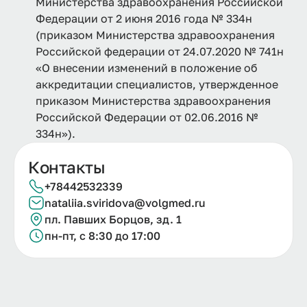
Министерства здравоохранения Российской
Федерации от 2 июня 2016 года № 334н
(приказом Министерства здравоохранения
Российской федерации от 24.07.2020 № 741н
«О внесении изменений в положение об
аккредитации специалистов, утвержденное
приказом Министерства здравоохранения
Российской Федерации от 02.06.2016 №
334н»).
Контакты
+78442532339
nataliia.
sviridova@
volgmed.
ru
пл. Павших Борцов, зд. 1
пн-пт, с 8:30 до 17:00