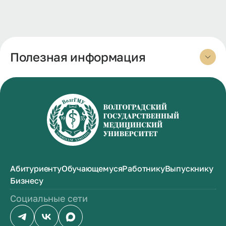
Полезная информация
Абитуриенту
Обучающемуся
Работнику
Выпускнику
Бизнесу
Социальные сети