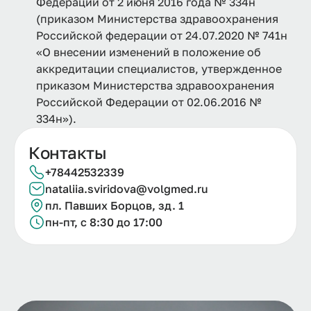
Федерации от 2 июня 2016 года № 334н
(приказом Министерства здравоохранения
Российской федерации от 24.07.2020 № 741н
«О внесении изменений в положение об
аккредитации специалистов, утвержденное
приказом Министерства здравоохранения
Российской Федерации от 02.06.2016 №
334н»).
Контакты
+78442532339
nataliia.
sviridova@
volgmed.
ru
пл. Павших Борцов, зд. 1
пн-пт, с 8:30 до 17:00