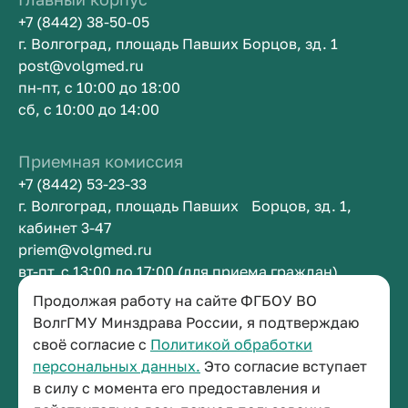
+7 (8442) 38-50-05
г. Волгоград, площадь Павших Борцов, зд. 1
post@volgmed.ru
пн-пт, с 10:00 до 18:00
сб, с 10:00 до 14:00
Приемная комиссия
+7 (8442) 53-23-33
г. Волгоград, площадь Павших Борцов, зд. 1,
кабинет 3-47
priem@volgmed.ru
вт-пт, с 13:00 до 17:00 (для приема граждан)
Продолжая работу на сайте ФГБОУ ВО
ВолгГМУ Минздрава России, я подтверждаю
Приемная ректора
своё согласие с
Политикой обработки
+7 (8442) 38-50-05
персональных данных.
Это согласие вступает
г. Волгоград, площадь Павших Борцов, зд. 1,
в силу с момента его предоставления и
кабинет 3-11