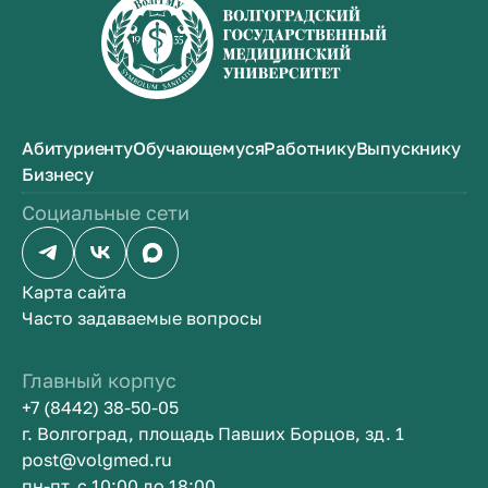
Абитуриенту
Обучающемуся
Работнику
Выпускнику
Бизнесу
Социальные сети
Карта сайта
Часто задаваемые вопросы
Главный корпус
+7 (8442) 38-50-05
г. Волгоград, площадь Павших Борцов, зд. 1
post@volgmed.ru
пн-пт, с 10:00 до 18:00