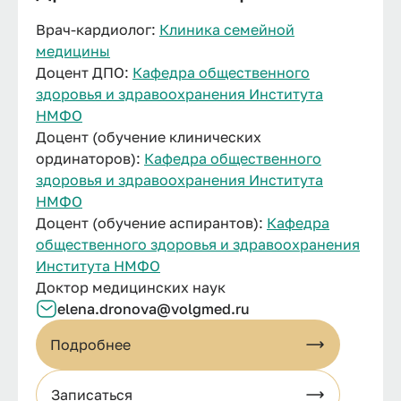
Врач-кардиолог:
Клиника семейной
медицины
Доцент ДПО:
Кафедра общественного
здоровья и здравоохранения Института
НМФО
Доцент (обучение клинических
ординаторов):
Кафедра общественного
здоровья и здравоохранения Института
НМФО
Доцент (обучение аспирантов):
Кафедра
общественного здоровья и здравоохранения
Института НМФО
Доктор медицинских наук
elena.dronova@volgmed.ru
Подробнее
Записаться