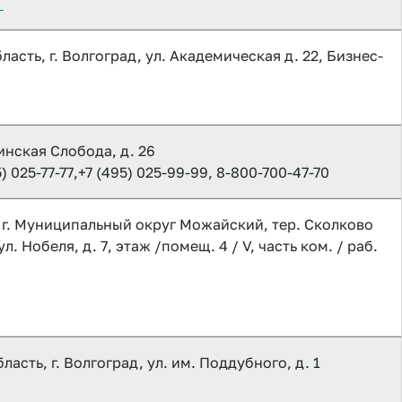
m
асть, г. Волгоград, ул. Академическая д. 22, Бизнес-
нинская Слобода, д. 26
5) 025-77-77,+7 (495) 025-99-99, 8-800-700-47-70
ер. г. Муниципальный округ Можайский, тер. Сколково
. Нобеля, д. 7, этаж /помещ. 4 / V, часть ком. / раб.
асть, г. Волгоград, ул. им. Поддубного, д. 1