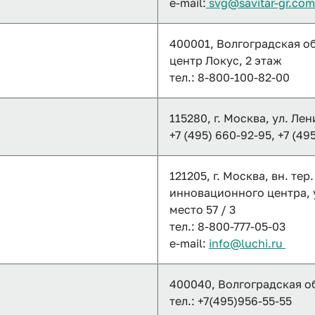
e-mail:
svg@savitar-gr.co
400001, Волгоградская обл
центр Локус, 2 этаж
тел.: 8-800-100-82-00
115280, г. Москва, ул. Ле
+7 (495) 660-92-95, +7 (49
121205, г. Москва, вн. т
инновационного центра, ул
место 57 / 3
тел.: 8-800-777-05-03
e-mail:
info@luchi.ru
400040, Волгоградская обл
тел.: +7(495)956-55-55