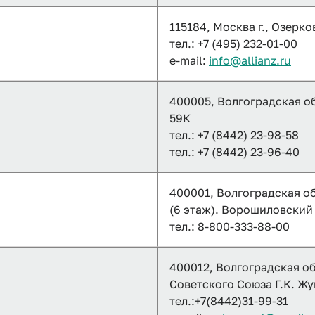
115184, Москва г., Озерков
тел.: +7 (495) 232-01-00
e-mail:
info@allianz.ru
400005, Волгоградская об
59К
тел.: +7 (8442) 23-98-58
тел.: +7 (8442) 23-96-40
400001, Волгоградская обл
(6 этаж). Ворошиловский 
тел.: 8-800-333-88-00
400012, Волгоградская об
Советского Союза Г.К. Жу
тел.:+7(8442)31-99-31