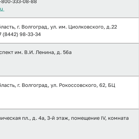
8-800-333-08-88
ru
асть, г. Волгоград, ул. им. Циолковского, д.22
+7 (8442) 98-33-34
спект им. В.И. Ленина, д. 56а
асть, г. Волгоград, ул. Рокоссовского, 62, БЦ
ническая пл., д. 4а, 3-й этаж, помещение IV, комната