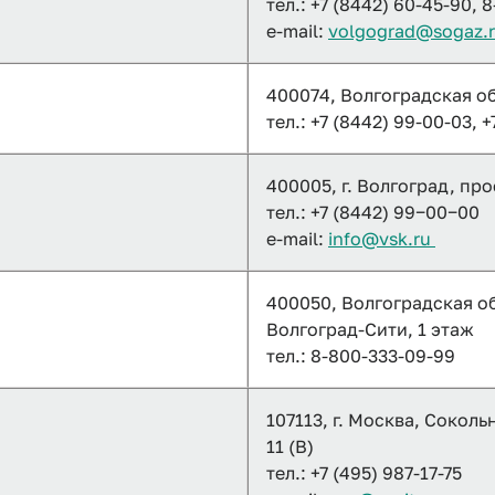
тел.: +7 (8442) 60-45-90, 
e-mail:
volgograd@sogaz.
400074, Волгоградская обл
тел.: +7 (8442) 99-00-03, 
400005, г. Волгоград, про
тел.: +7 (8442) 99‒00‒00
e-mail:
info@vsk.ru
400050, Волгоградская обл
Волгоград-Сити, 1 этаж
тел.: 8-800-333-09-99
107113, г. Москва, Соколь
11 (В)
тел.: +7 (495) 987-17-75