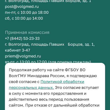
г. Волгоград, площадь Павших Борцов, зд. 1
post@volgmed.ru
пн-пт, с 10:00 до 18:00
сб, с 10:00 до 14:00
Приемная комиссия
+7 (8442) 53-23-33
г. Волгоград, площадь Павших Борцов, зд. 1,
кабинет 3-47
priem@volgmed.ru
вт-пт, с 13:00 до 17:00 (для приема граждан)
Продолжая работу на сайте ФГБОУ ВО
Приемная ректора
ВолгГМУ Минздрава России, я подтверждаю
своё согласие с
Политикой обработки
+7 (8442) 38-50-05
персональных данных.
Это согласие вступает
г. Волгоград, площадь Павших Борцов, зд. 1,
в силу с момента его предоставления и
кабинет 3-11
действительно весь период пользования
post@volgmed.ru
сайтом. При отказе от дальнейшей обработки
пн-пт, с 08.30 до 17.00 (перерыв с 12.30 до 13.00)