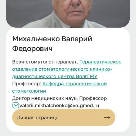
Михальченко Валерий
Федорович
Врач-стоматолог-терапевт:
Терапевтическое
отделение стоматологического клинико-
диагностического центра ВолгГМУ
Профессор:
Кафедра терапевтической
стоматологии
Доктор медицинских наук, Профессор
valerii.
mikhalchenko@
volgmed.
ru
Личная страница