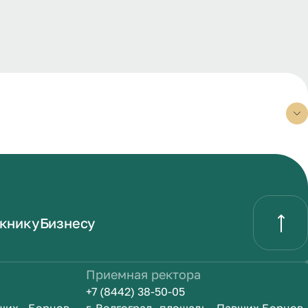
книку
Бизнесу
Приемная ректора
+7 (8442) 38-50-05