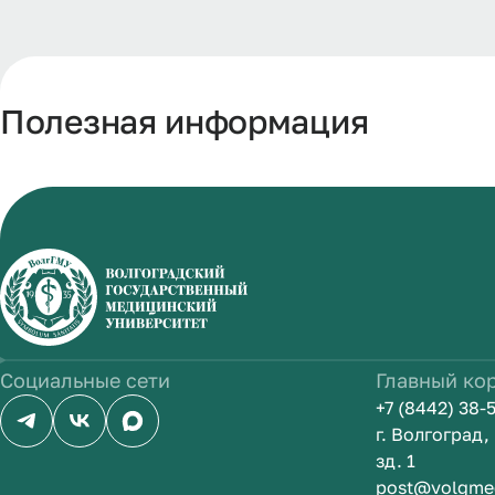
Полезная информация
Социальные сети
Главный ко
+7 (8442) 38-
г. Волгоград
зд. 1
post@volgme