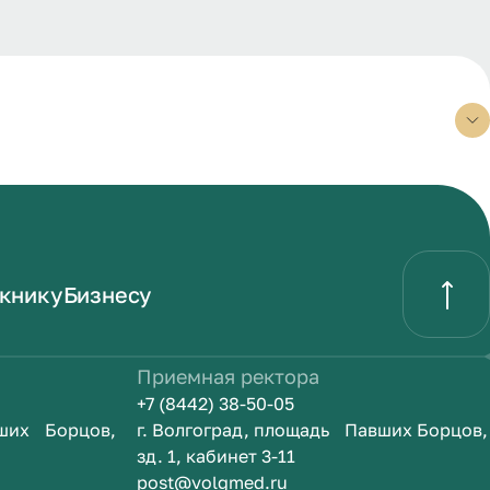
книку
Бизнесу
Приемная ректора
+7 (8442) 38-50-05
вших Борцов,
г. Волгоград, площадь Павших Борцов,
зд. 1, кабинет 3-11
post@volgmed.ru