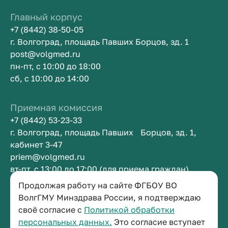
Главный корпус
+7 (8442) 38-50-05
г. Волгоград, площадь Павших Борцов, зд. 1
post@volgmed.ru
пн-пт, с 10:00 до 18:00
сб, с 10:00 до 14:00
Приемная комиссия
+7 (8442) 53-23-33
г. Волгоград, площадь Павших Борцов, зд. 1,
кабинет 3-47
priem@volgmed.ru
вт-пт, с 13:00 до 17:00 (для приема граждан)
Продолжая работу на сайте ФГБОУ ВО
Приемная ректора
ВолгГМУ Минздрава России, я подтверждаю
своё согласие с
Политикой обработки
+7 (8442) 38-50-05
персональных данных.
Это согласие вступает
г. Волгоград, площадь Павших Борцов, зд. 1,