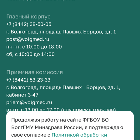
Главный корпус
+7 (8442) 38-50-05
г. Волгоград, площадь Павших Борцов, зд. 1
post@volgmed.ru
пн-пт, с 10:00 до 18:00
сб, с 10:00 до 14:00
Приемная комиссия
+7 (8442) 53-23-33
г. Волгоград, площадь Павших Борцов, зд. 1,
кабинет 3-47
priem@volgmed.ru
вт-пт, с 13:00 до 17:00 (для приема граждан)
Продолжая работу на сайте ФГБОУ ВО
Приемная ректора
ВолгГМУ Минздрава России, я подтверждаю
своё согласие с
Политикой обработки
+7 (8442) 38-50-05