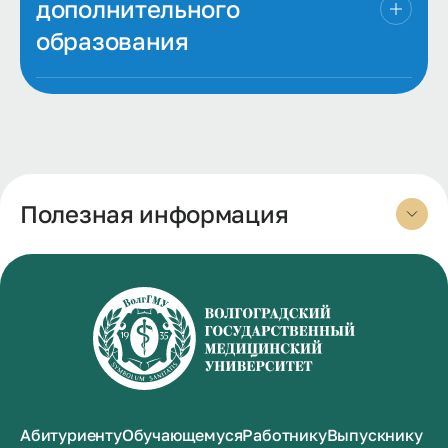
дополнительного
образования
Полезная информация
Абитуриенту
Обучающемуся
Работнику
Выпускнику