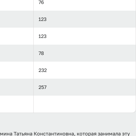
76
123
123
78
232
257
ина Татьяна Константиновна, которая занимала эту