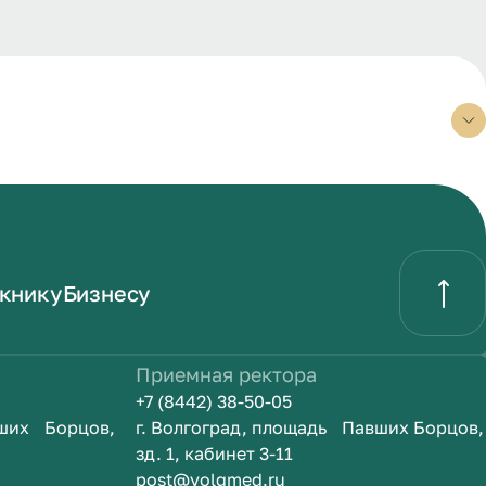
книку
Бизнесу
Приемная ректора
+7 (8442) 38-50-05
вших Борцов,
г. Волгоград, площадь Павших Борцов,
зд. 1, кабинет 3-11
post@volgmed.ru