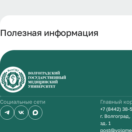
Полезная информация
Социальные сети
Главный ко
+7 (8442) 38-
г. Волгоград
зд. 1
post@volgme