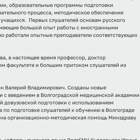
ении, образовательные программы подготовки
ательного процесса, методическое обеспечение
и учащихся. Первых слушателей основам русского
и, имеющие большой опыт работы с иностранными
но работали опытные преподаватели соответствующих
ва, в настоящее время профессор, доктор
ом факультете и большим притоком слушателей из
ин Валерий Владимирович. Созданы новые
зи с введением в Волгоградской медицинской академии
ой довузовской подготовки с использованием
а по подготовке слушателей к обучению в Волгограде
зана организационно-методическая помощь Минздраву