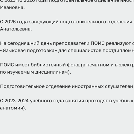
С 2021 по 2026 годы подготовительное отделение ино
Ивановна.
С 2026 года заведующий подготовительного отделения
Анатольевна.
На сегодняшний день преподаватели ПОИС реализуют 
«Языковая подготовка» для специалистов постдипломно
ПОИС имеет библиотечный фонд (в печатном и в элект
по изучаемым дисциплинам).
Подготовительное отделение иностранных слушателей ра
С 2023-2024 учебного года занятия проходят в учебных
анатомия).