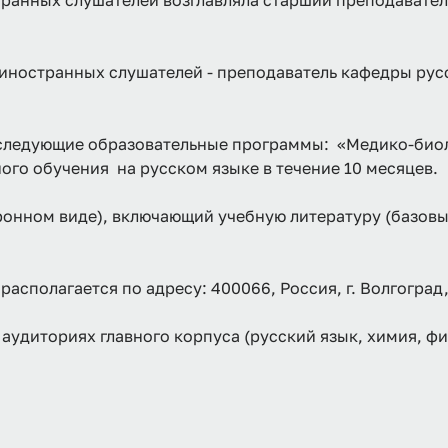
странных слушателей возглавляла старший преподавате
 иностранных слушателей - преподаватель кафедры ру
следующие образовательные программы: «Медико-биоло
го обучения на русском языке в течение 10 месяцев.
ронном виде), включающий учебную литературу (базовы
сполагается по адресу: 400066, Россия, г. Волгоград,
 аудиториях главного корпуса (русский язык, химия, ф