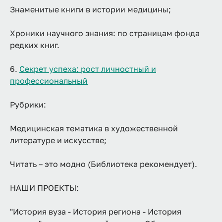
Знаменитые книги в истории медицины;
Хроники научного знания: по страницам фонда
редких книг.
6.
Секрет успеха: рост личностный и
профессиональный
Рубрики:
Медицинская тематика в художественной
литературе и искусстве;
Читать – это модно (Библиотека рекомендует).
НАШИ ПРОЕКТЫ:
"История вуза - История региона - История