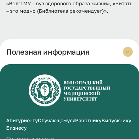
«ВолгГМУ – вуз здорового образа жизни», «Читать
– это модно (Библиотека рекомендует)».
Полезная информация
Абитуриенту
Обучающемуся
Работнику
Выпускнику
Бизнесу
Социальные сети