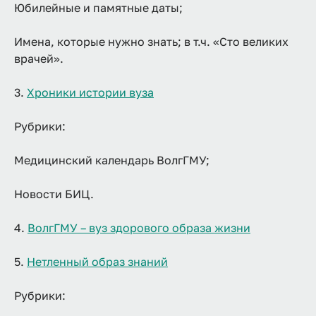
Юбилейные и памятные даты;
Имена, которые нужно знать; в т.ч. «Сто великих
врачей».
3.
Хроники истории вуза
Рубрики:
Медицинский календарь ВолгГМУ;
Новости БИЦ.
4.
ВолгГМУ – вуз здорового образа жизни
5.
Нетленный образ знаний
Рубрики: