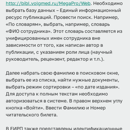
http://bibl.volgmed.ru/MegaPro/Web
. Необходимо
выбрать базу данных – Единый информационный
ресурс публикаций. Провести поиск. Например,
«По словарям», выбрать, например, словарь
«ФИО сотрудника». Этот словарь составляется из
унифицированных имен сотрудника вне
зависимости от того, как написан автор в
публикации, с указанием роли лица (научный
руководитель, рецензент, редактор и т.п.).
Далее набрать свою фамилию в поисковом окне,
выбрать ее из списка, найти нужные документы,
выбрать режим сортировки – «по дате издания».
Для доступа к полным текстам необходимо
авторизоваться в системе. В правом верхнем углу
кнопка «Войти». Ввести Фамилию и Номер
читательского билета.
В ЕИРП также представлены идентификационные