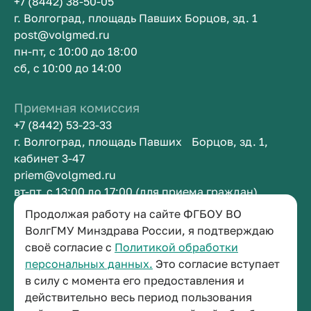
+7 (8442) 38-50-05
г. Волгоград, площадь Павших Борцов, зд. 1
post@volgmed.ru
пн-пт, с 10:00 до 18:00
сб, с 10:00 до 14:00
Приемная комиссия
+7 (8442) 53-23-33
г. Волгоград, площадь Павших Борцов, зд. 1,
кабинет 3-47
priem@volgmed.ru
вт-пт, с 13:00 до 17:00 (для приема граждан)
Продолжая работу на сайте ФГБОУ ВО
Приемная ректора
ВолгГМУ Минздрава России, я подтверждаю
своё согласие с
Политикой обработки
+7 (8442) 38-50-05
персональных данных.
Это согласие вступает
г. Волгоград, площадь Павших Борцов, зд. 1,
в силу с момента его предоставления и
кабинет 3-11
действительно весь период пользования
post@volgmed.ru