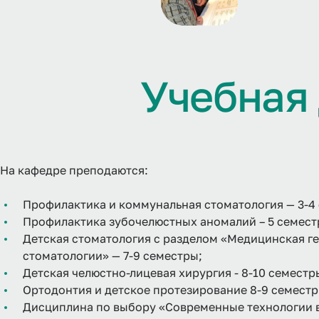
У
ч
е
б
н
а
я
На кафедре преподаются:
Профилактика и коммунальная стоматология — 3-4
Профилактика зубочелюстных аномалий – 5 семест
Детская стоматология с разделом «Медицинская ге
стоматологии» — 7-9 семестры;
Детская челюстно-лицевая хирургия - 8-10 семестр
Ортодонтия и детское протезирование 8-9 семестр
Дисциплина по выбору «Современные технологии 