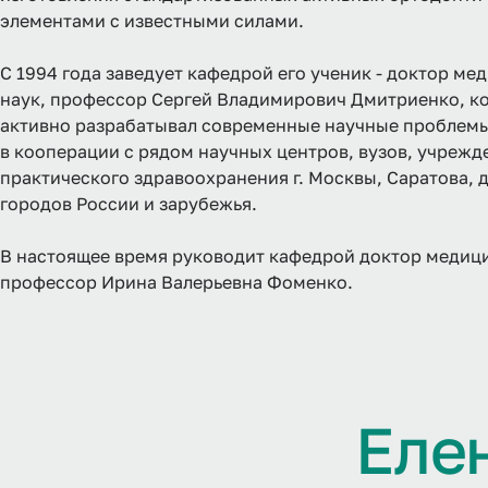
элементами с известными силами.
С 1994 года заведует кафедрой его ученик - доктор ме
наук, профессор Сергей Владимирович Дмитриенко, к
активно разрабатывал современные научные проблемы,
в кооперации с рядом научных центров, вузов, учрежд
практического здравоохранения г. Москвы, Саратова, 
городов России и зарубежья.
В настоящее время руководит кафедрой доктор медици
профессор Ирина Валерьевна Фоменко.
Е
л
е