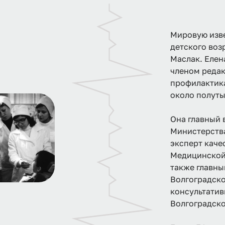
Мировую изв
детского воз
Маслак. Елен
членом редак
профилактика
около полуты
Она главный 
Министерств
эксперт кач
Медицинской 
также главны
Волгоградско
консультатив
Волгоградско