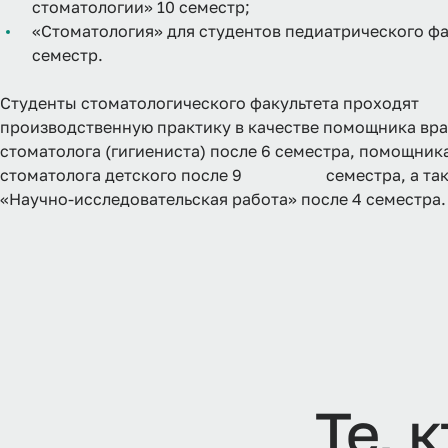
стоматологии» 10 семестр;
«Стоматология» для студентов педиатрического фа
семестр.
Студенты стоматологического факультета проходят
производственную практику в качестве помощника вра
стоматолога (гигиениста) после 6 семестра, помощника
стоматолога детского после 9 семестра, а так
«Научно-исследовательская работа» после 4 семестра.
Т
е
,
к