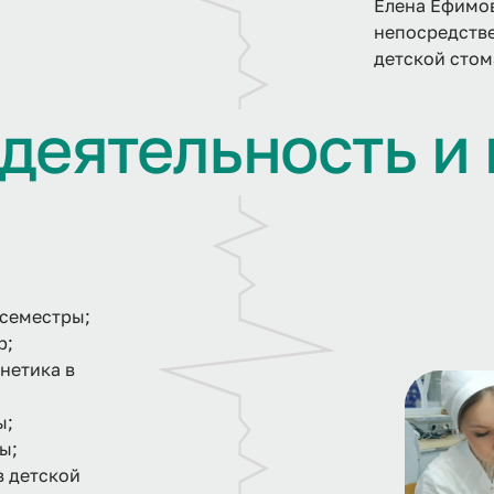
Елена Ефимов
непосредстве
детской стом
д
е
я
т
е
л
ь
н
о
с
т
ь
и
 семестры;
р;
нетика в
ы;
ы;
в детской