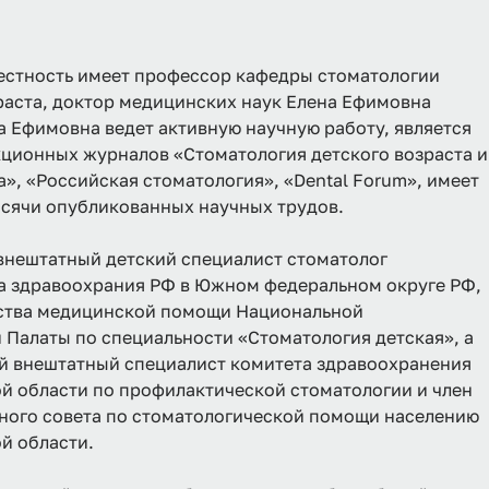
естность имеет профессор кафедры стоматологии
раста, доктор медицинских наук Елена Ефимовна
а Ефимовна ведет активную научную работу, является
ционных журналов «Стоматология детского возраста и
», «Российская стоматология», «Dental Forum», имеет
сячи опубликованных научных трудов.
внештатный детский специалист стоматолог
а здравоохрания РФ в Южном федеральном округе РФ,
ества медицинской помощи Национальной
Палаты по специальности «Стоматология детская», а
й внештатный специалист комитета здравоохранения
й области по профилактической стоматологии и член
ного совета по стоматологической помощи населению
й области.