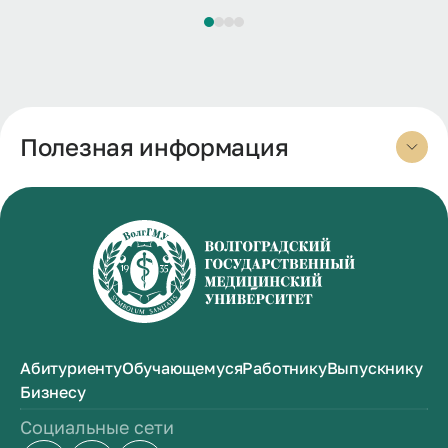
Полезная информация
Абитуриенту
Обучающемуся
Работнику
Выпускнику
Бизнесу
Социальные сети