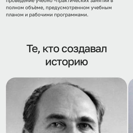
проведение учебно –практических занятий в
полном объѐме, предусмотренном учебным
планом и рабочими программами.
Те, кто создавал
историю