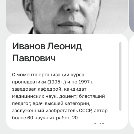
Иванов Леонид
Павлович
С момента организации курса
пропедевтики (1995 г.) и по 1997 г.
заведовал кафедрой, кандидат
медицинских наук, доцент; блестящий
педагог, врач высшей категории,
заслуженный изобретатель СССР, автор
более 60 научных работ, 20
рационализаторских предложений, 12
изобретений.