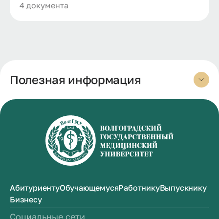
4 документа
Полезная информация
Абитуриенту
Обучающемуся
Работнику
Выпускнику
Бизнесу
Социальные сети