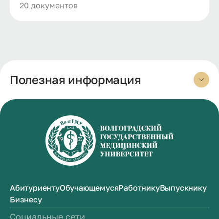
20 документов
Полезная информация
Абитуриенту
Обучающемуся
Работнику
Выпускнику
Бизнесу
Социальные сети