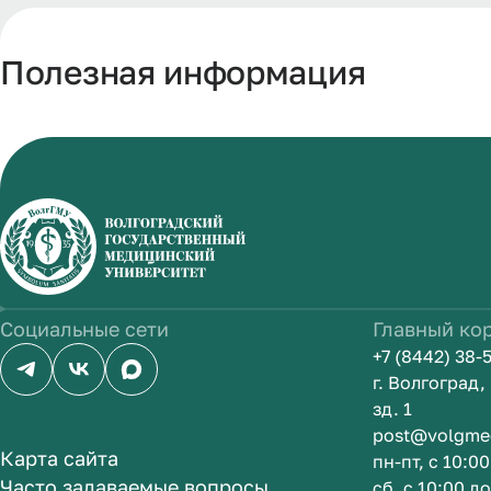
Полезная информация
Социальные сети
Главный ко
+7 (8442) 38-
г. Волгоград
зд. 1
post@volgme
Карта сайта
пн-пт, с 10:0
Часто задаваемые вопросы
сб, с 10:00 д