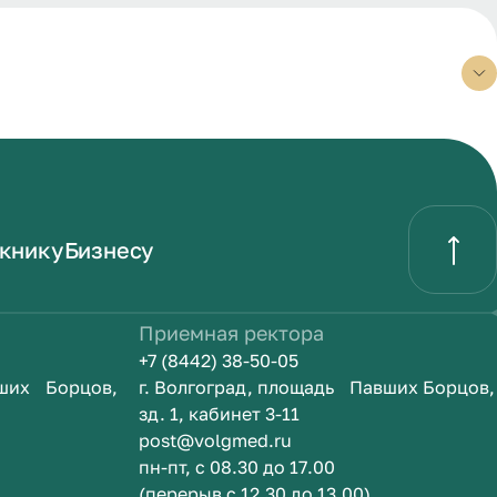
книку
Бизнесу
Приемная ректора
+7 (8442) 38-50-05
вших Борцов,
г. Волгоград, площадь Павших Борцов,
зд. 1, кабинет 3-11
post@volgmed.ru
пн-пт, с 08.30 до 17.00
(перерыв с 12.30 до 13.00)