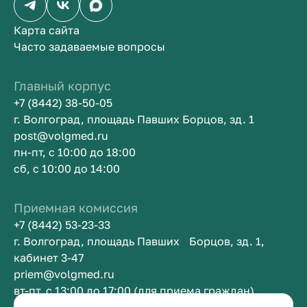
Карта сайта
Часто задаваемые вопросы
Главный корпус
+7 (8442) 38-50-05
г. Волгоград, площадь Павших Борцов, зд. 1
post@volgmed.ru
пн-пт, с 10:00 до 18:00
сб, с 10:00 до 14:00
Приемная комиссия
+7 (8442) 53-23-33
г. Волгоград, площадь Павших Борцов, зд. 1,
кабинет 3-47
priem@volgmed.ru
вт-пт, с 13:00 до 17:00 (для приема граждан)