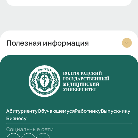
Полезная информация
Абитуриенту
Обучающемуся
Работнику
Выпускнику
Бизнесу
Социальные сети