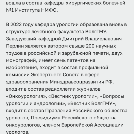
вошла в состав кафедры хирургических болезней
№1 Института НМФО.
В 2022 году кафедра урологии образована вновь в
структуре лечебного факультета ВолгГМУ.
Заведующий кафедрой Дмитрий Владиславович
Перлин является автором свыше 200 научных
трудов в российской и зарубежной печати, двух
монографий, имеет семь патентов на
изобретения, входит в состав профильной
комиссии Экспертного Совета в сфере
здравоохранения Минздравсоцразвития РФ,
входит в состав редколлегии журналов
«Онкоурология», «Вестник урологии», «Вопросы
урологии и андрологии», «Вестник ВолгГМУ»,
входит в состав Правления Российского общества
урологов, Президиума Российского общества
онкоурологов, членом Европейской Ассоциации
урологов.