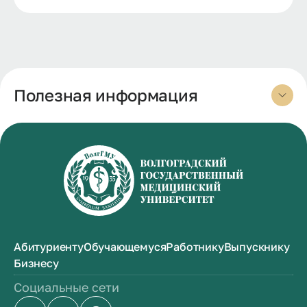
Полезная информация
Абитуриенту
Обучающемуся
Работнику
Выпускнику
Бизнесу
Социальные сети