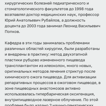
хирургических болезней педиатрического и
стоматологического факультетов до 1998 года
возглавлял доктор медицинских наук, профессор
Юрий Анатольевич Рубайлов, а должность
доцента до 2003 года занимал Леонид Васильевич
Попков.
Кафедра в эти годы занималась проблемами
различных областей хирургии, были разработаны
и внедрены в практику: метод двухэтапной
пластики рубцово измененного пищевода
трансплантантом из илеоколон, много новых,
оригинальных методов лечения стриктур после
химического ожога пищевода. Для активизации
репаративных процессов в ожоговом пищеводе, в
зоне пищеводных анастомозов активно
использовалась гипербарическая оксигенация,
внутрипищеводное лазерное облучение. По этой
проблеме было издано 2 научно-тематических