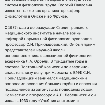
систем в физиологии труда. Георгий Павлович
известен также как организатор кафедр
физиологии в Омске и во Фрунзе.
С 1937 года и до эвакуации Сталинградского
медицинского института в начале войны
кафедрой нормальной физиологии руководил
профессор С.И. Прикладовицкий. Он был ярким
представителем научной школы
основоположника эволюционной физиологии
академика Л.А. Орбели. В тридцатые годы в
составе Постоянной комиссии по аварийно-
спасательному делу при Наркомате ВМФ С.И.
Прикладовицкий занимался медицинскими
вопросами освоения больших глубин и спасения
подводников из затонувших подводных лодок.
Совместно с профессором А.В. Лебединским он
издал в 1933 году «Учебник анатомии и