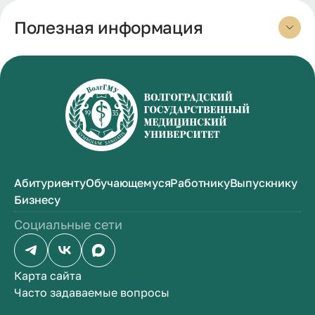
во Фрунзе.
Полезная информация
Абитуриенту
Обучающемуся
Работнику
Выпускнику
Бизнесу
Социальные сети
Карта сайта
Часто задаваемые вопросы