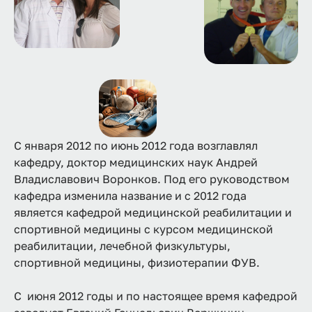
С января 2012 по июнь 2012 года возглавлял
кафедру, доктор медицинских наук Андрей
Владиславович Воронков. Под его руководством
кафедра изменила название и с 2012 года
является кафедрой медицинской реабилитации и
спортивной медицины с курсом медицинской
реабилитации, лечебной физкультуры,
спортивной медицины, физиотерапии ФУВ.
С июня 2012 годы и по настоящее время кафедрой