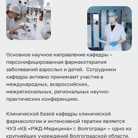
Основное научное направление кафедры –
персонифицированная фармакотерапия
заболеваний взрослых и детей. Сотрудники
кафедры активно принимают участие в
международных, всероссийских,
межрегиональных, региональных научно-
практических конференциях.
Клинической базой кафедры клинической
фармакологии и интенсивной терапии является
ЧУЗ «КБ «РЖД-Медицина» г. Волгоград» — одно из
крупнейших учреждений Волгоградской области.