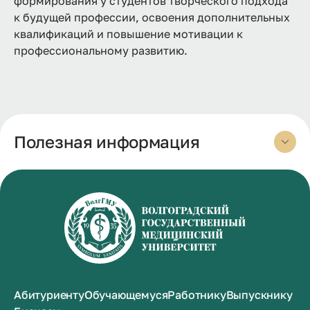
формирования у студентов творческого подхода
к будущей профессии, освоения дополнительных
квалификаций и повышение мотивации к
профессиональному развитию.
Полезная информация
Абитуриенту
Обучающемуся
Работнику
Выпускнику