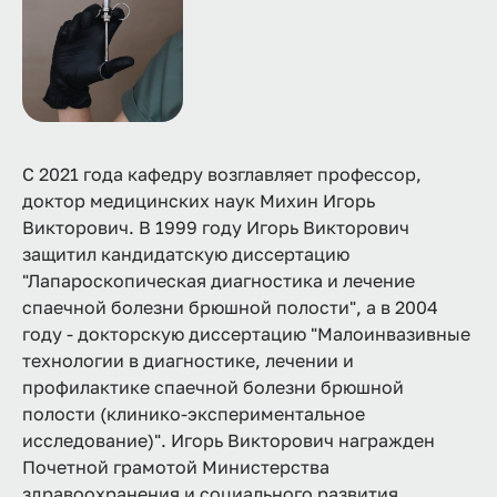
С 2021 года кафедру возглавляет профессор,
доктор медицинских наук Михин Игорь
Викторович. В 1999 году Игорь Викторович
защитил кандидатскую диссертацию
"Лапароскопическая диагностика и лечение
спаечной болезни брюшной полости", а в 2004
году - докторскую диссертацию "Малоинвазивные
технологии в диагностике, лечении и
профилактике спаечной болезни брюшной
полости (клинико-экспериментальное
исследование)". Игорь Викторович награжден
Почетной грамотой Министерства
здравоохранения и социального развития