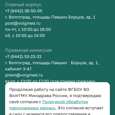
Главный корпус
+7 (8442) 38-50-05
г. Волгоград, площадь Павших Борцов, зд. 1
post@volgmed.ru
пн-пт, с 10:00 до 18:00
сб, с 10:00 до 14:00
Приемная комиссия
+7 (8442) 53-23-33
г. Волгоград, площадь Павших Борцов, зд. 1,
кабинет 3-47
priem@volgmed.ru
вт-пт, с 13:00 до 17:00 (для приема граждан)
Продолжая работу на сайте ФГБОУ ВО
ВолгГМУ Минздрава России, я подтверждаю
Приемная ректора
своё согласие с
Политикой обработки
+7 (8442) 38-50-05
персональных данных.
Это согласие вступает
г. Волгоград, площадь Павших Борцов, зд. 1,
в силу с момента его предоставления и
кабинет 3-11