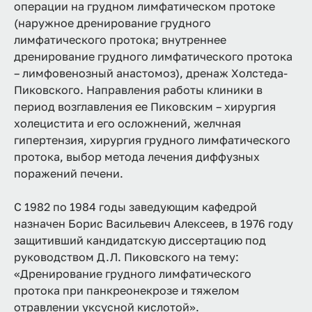
операции на грудном лимфатическом протоке
(наружное дренирование грудного
лимфатического протока; внутреннее
дренирование грудного лимфатического протока
– лимфовенозный анастомоз), дренаж Холстеда-
Пиковского. Направления работы клиники в
период возглавления ее Пиковским – хирургия
холецистита и его осложнений, желчная
гипертензия, хирургия грудного лимфатического
протока, выбор метода лечения диффузных
поражений печени.
С 1982 по 1984 годы заведующим кафедрой
назначен Борис Васильевич Алексеев, в 1976 году
защитивший кандидатскую диссертацию под
руководством Д.Л. Пиковского на тему:
«Дренирование грудного лимфатического
протока при панкреонекрозе и тяжелом
отравлении уксусной кислотой».