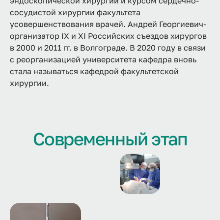
эндоскопической хирургии и курсом сердечно-
сосудистой хирургии факультета
усовершенствования врачей. Андрей Георгиевич-
организатор IX и XI Российских съездов хирургов
в 2000 и 2011 гг. в Волгограде. В 2020 году в связи
с реорганизацией университета кафедра вновь
стала называться кафедрой факультетской
хирургии.
Современный этап