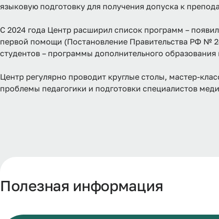
языковую подготовку для получения допуска к препод
С 2024 года Центр расширил список программ – появи
первой помощи (Постановление Правительства РФ № 24
студентов – программы дополнительного образования 
Центр регулярно проводит круглые столы, мастер-кла
проблемы педагогики и подготовки специалистов мед
Полезная информация