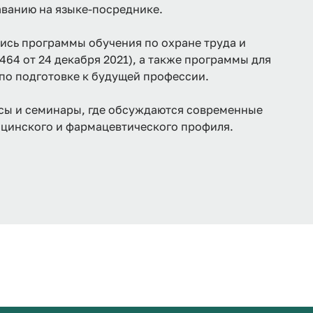
аванию на языке-посреднике.
лись программы обучения по охране труда и
64 от 24 декабря 2021), а также программы для
по подготовке к будущей профессии.
ссы и семинары, где обсуждаются современные
ицинского и фармацевтического профиля.