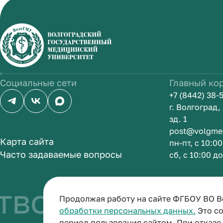
Социальные сети
Главный ко
+7 (8442) 38-
г. Волгоград
зд. 1
post@volgme
Карта сайта
пн-пт, с 10:0
Часто задаваемые вопросы
сб, с 10:00 д
во быть врач
Продолжая работу на сайте ФГБОУ ВО В
обработки персональных данных.
Это со
период пользования сайтом. При отказ