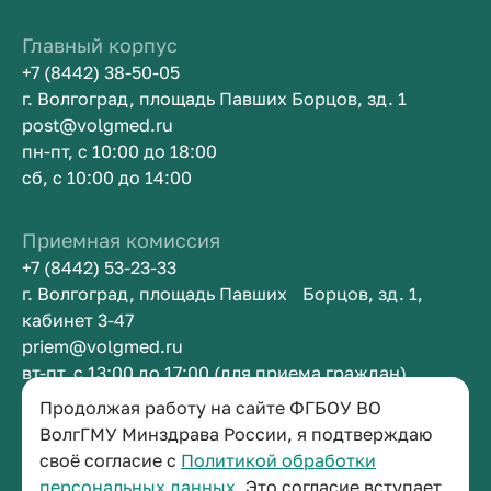
Главный корпус
+7 (8442) 38-50-05
г. Волгоград, площадь Павших Борцов, зд. 1
post@volgmed.ru
пн-пт, с 10:00 до 18:00
сб, с 10:00 до 14:00
Приемная комиссия
+7 (8442) 53-23-33
г. Волгоград, площадь Павших Борцов, зд. 1,
кабинет 3-47
priem@volgmed.ru
вт-пт, с 13:00 до 17:00 (для приема граждан)
Продолжая работу на сайте ФГБОУ ВО
Приемная ректора
ВолгГМУ Минздрава России, я подтверждаю
своё согласие с
Политикой обработки
+7 (8442) 38-50-05
персональных данных.
Это согласие вступает
г. Волгоград, площадь Павших Борцов, зд. 1,