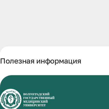
Полезная информация