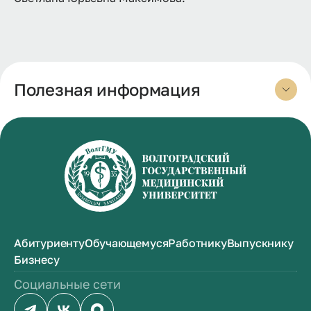
Полезная информация
Абитуриенту
Обучающемуся
Работнику
Выпускнику
Бизнесу
Социальные сети