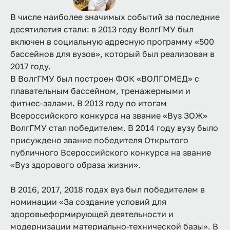
В числе наиболее значимых событий за последние
десятилетия стали: в 2013 году ВолгГМУ был
включен в социальную адресную программу «500
бассейнов для вузов», который был реализован в
2017 году.
В ВолгГМУ был построен ФОК «ВОЛГОМЕД» с
плавательным бассейном, тренажерными и
фитнес-залами. В 2013 году по итогам
Всероссийского конкурса на звание «Вуз ЗОЖ»
ВолгГМУ стал победителем. В 2014 году вузу было
присуждено звание победителя Открытого
публичного Всероссийского конкурса на звание
«Вуз здорового образа жизни».
В 2016, 2017, 2018 годах вуз был победителем в
номинации «За создание условий для
здоровьеформирующей деятельности и
модернизации материально-технической базы». В