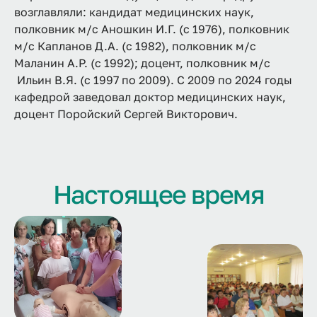
возглавляли: кандидат медицинских наук,
полковник м/с Аношкин И.Г. (с 1976), полковник
м/с Капланов Д.А. (с 1982), полковник м/с
Маланин А.Р. (с 1992); доцент, полковник м/с
Ильин В.Я. (с 1997 по 2009). С 2009 по 2024 годы
кафедрой заведовал доктор медицинских наук,
доцент Поройский Сергей Викторович.
Настоящее время