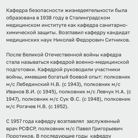
Кафедра безопасности жизнедеятельности была
образована в 1938 году в Сталинградском
медицинском институте как кафедра санитарно-
химической защиты. Возглавил кафедру кандидат
медицинских наук Николай Федорович Ситников.
После Великой Отечественной войны кафедра
стала называться кафедрой военно-медицинской
подготовки. Кафедрой руководили участники
войны, имевшие богатый боевой опыт: полковник
м/с Лебединский Н.В. (с 1943), полковник м/с
Иванов В.И. (с 1945), полковник м/с Левчук Н.А. (с
1947), полковник м/с Сук Ф.С. (с 1948), полковник
м/с Рогачев Н.В. (с 1952).
С 1957 года кафедру возглавлял заслуженный
врач РСФСР, полковник м/с Павел Григорьевич
Поротиков. В последующие годы кафедру