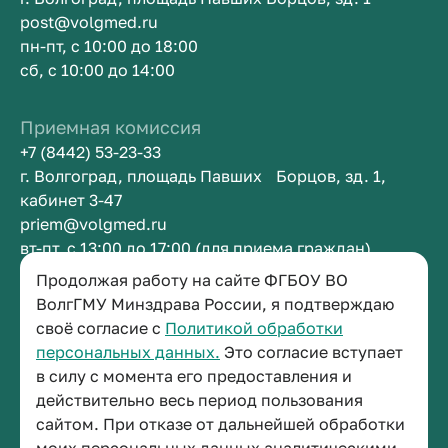
post@volgmed.ru
пн-пт, с 10:00 до 18:00
сб, с 10:00 до 14:00
Приемная комиссия
+7 (8442) 53-23-33
г. Волгоград, площадь Павших Борцов, зд. 1,
кабинет 3-47
priem@volgmed.ru
вт-пт, с 13:00 до 17:00 (для приема граждан)
Продолжая работу на сайте ФГБОУ ВО
ВолгГМУ Минздрава России, я подтверждаю
Приемная ректора
своё согласие с
Политикой обработки
+7 (8442) 38-50-05
персональных данных.
Это согласие вступает
г. Волгоград, площадь Павших Борцов, зд. 1,
в силу с момента его предоставления и
кабинет 3-11
действительно весь период пользования
post@volgmed.ru
сайтом. При отказе от дальнейшей обработки
пн-пт, с 08.30 до 17.00 (перерыв с 12.30 до 13.00)