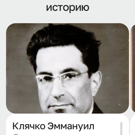
историю
Клячко Эммануил