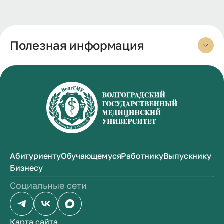
Полезная информация
Абитуриенту
Обучающемуся
Работнику
Выпускнику
Бизнесу
Социальные сети
Карта сайта