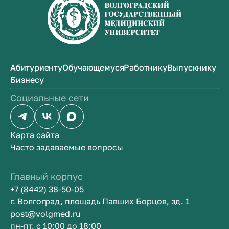
Абитуриенту
Обучающемуся
Работнику
Выпускнику
Бизнесу
Социальные сети
Карта сайта
Часто задаваемые вопросы
Главный корпус
+7 (8442) 38-50-05
г. Волгоград, площадь Павших Борцов, зд. 1
post@volgmed.ru
пн-пт, с 10:00 до 18:00