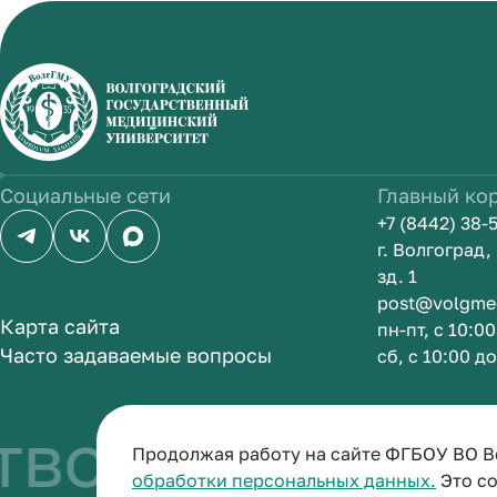
Социальные сети
Главный ко
+7 (8442) 38-
г. Волгоград
зд. 1
post@volgme
Карта сайта
пн-пт, с 10:0
Часто задаваемые вопросы
сб, с 10:00 д
во быть врач
Продолжая работу на сайте ФГБОУ ВО В
обработки персональных данных.
Это со