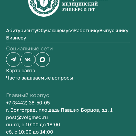
Абитуриенту
Обучающемуся
Работнику
Выпускнику
Бизнесу
Социальные сети
Карта сайта
Часто задаваемые вопросы
Главный корпус
+7 (8442) 38-50-05
г. Волгоград, площадь Павших Борцов, зд. 1
post@volgmed.ru
пн-пт, с 10:00 до 18:00
сб, с 10:00 до 14:00