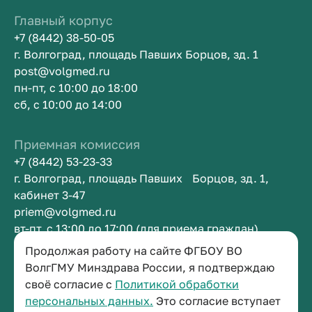
Главный корпус
+7 (8442) 38-50-05
г. Волгоград, площадь Павших Борцов, зд. 1
post@volgmed.ru
пн-пт, с 10:00 до 18:00
сб, с 10:00 до 14:00
Приемная комиссия
+7 (8442) 53-23-33
г. Волгоград, площадь Павших Борцов, зд. 1,
кабинет 3-47
priem@volgmed.ru
вт-пт, с 13:00 до 17:00 (для приема граждан)
Продолжая работу на сайте ФГБОУ ВО
Приемная ректора
ВолгГМУ Минздрава России, я подтверждаю
своё согласие с
Политикой обработки
+7 (8442) 38-50-05
персональных данных.
Это согласие вступает
г. Волгоград, площадь Павших Борцов, зд. 1,