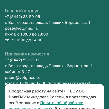
Главный корпус
+7 (8442) 38-50-05
г. Волгоград, площадь Павших Борцов, зд. 1
post@volgmed.ru
пн-пт, с 10:00 до 18:00
сб, с 10:00 до 14:00
Приемная комиссия
+7 (8442) 53-23-33
г. Волгоград, площадь Павших Борцов, зд. 1,
кабинет 3-47
priem@volgmed.ru
вт-пт, с 13:00 до 17:00 (для приема граждан)
Продолжая работу на сайте ФГБОУ ВО
Приемная ректора
ВолгГМУ Минздрава России, я подтверждаю
своё согласие с
Политикой обработки
+7 (8442) 38-50-05
персональных данных.
Это согласие вступает