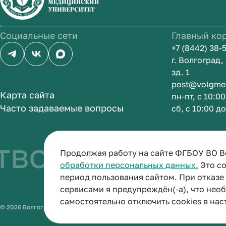
Социальные сети
Главный ко
+7 (8442) 38-
г. Волгоград
зд. 1
post@volgme
Карта сайта
пн-пт, с 10:0
Часто задаваемые вопросы
сб, с 10:00 д
во быть врач
Продолжая работу на сайте ФГБОУ ВО В
обработки персональных данных.
Это со
период пользования сайтом. При отказ
сервисами я предупреждён(-а), что нео
самостоятельно отключить cookies в нас
© 2026 Волгоградский государственный медицинский университет