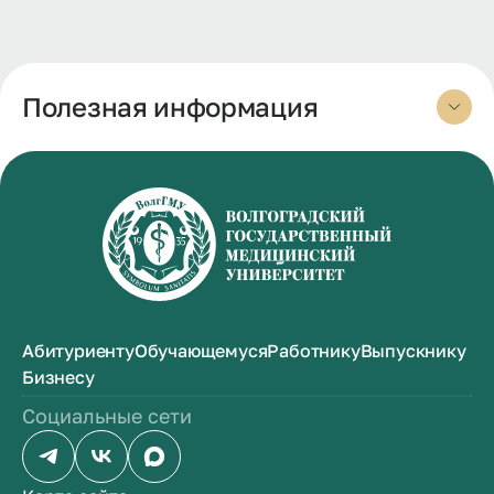
Полезная информация
Абитуриенту
Обучающемуся
Работнику
Выпускнику
Бизнесу
Социальные сети