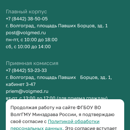
Главный корпус
+7 (8442) 38-50-05
г. Волгоград, площадь Павших Борцов, зд. 1
post@volgmed.ru
пн-пт, с 10:00 до 18:00
сб, с 10:00 до 14:00
Приемная комиссия
+7 (8442) 53-23-33
г. Волгоград, площадь Павших Борцов, зд. 1,
кабинет 3-47
priem@volgmed.ru
вт-пт, с 13:00 до 17:00 (для приема граждан)
Продолжая работу на сайте ФГБОУ ВО
Приемная ректора
ВолгГМУ Минздрава России, я подтверждаю
своё согласие с
Политикой обработки
+7 (8442) 38-50-05
персональных данных.
Это согласие вступает
г. Волгоград, площадь Павших Борцов, зд. 1,