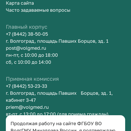
Карта сайта
Часто задаваемые вопросы
Главный корпус
+7 (8442) 38-50-05
г. Волгоград, площадь Павших Борцов, зд. 1
post@volgmed.ru
пн-пт, с 10:00 до 18:00
сб, с 10:00 до 14:00
Приемная комиссия
+7 (8442) 53-23-33
г. Волгоград, площадь Павших Борцов, зд. 1,
кабинет 3-47
priem@volgmed.ru
вт-пт, с 13:00 до 17:00 (для приема граждан)
Продолжая работу на сайте ФГБОУ ВО
Приемная ректора
ВолгГМУ Минздрава России, я подтверждаю