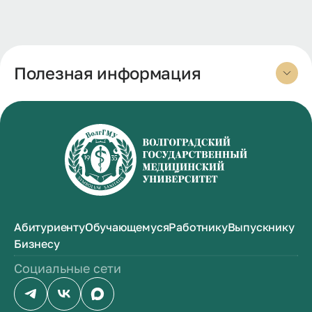
Полезная информация
Абитуриенту
Обучающемуся
Работнику
Выпускнику
Бизнесу
Социальные сети