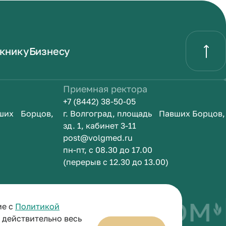
книку
Бизнесу
Приемная ректора
+7 (8442) 38-50-05
вших Борцов,
г. Волгоград, площадь Павших Борцов,
зд. 1, кабинет 3-11
post@volgmed.ru
пн-пт, с 08.30 до 17.00
(перерыв с 12.30 до 13.00)
быть врачом
ие с
Политикой
и действительно весь