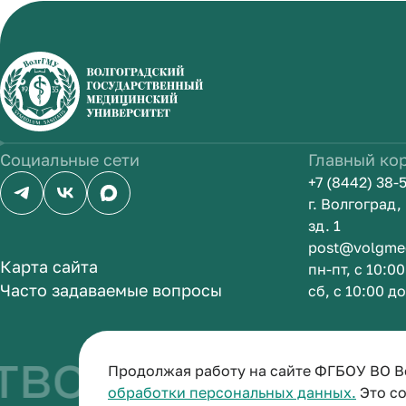
Социальные сети
Главный ко
+7 (8442) 38-
г. Волгоград
зд. 1
post@volgme
Карта сайта
пн-пт, с 10:0
Часто задаваемые вопросы
сб, с 10:00 д
во быть врач
Продолжая работу на сайте ФГБОУ ВО В
обработки персональных данных.
Это со