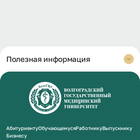
Полезная информация
Абитуриенту
Обучающемуся
Работнику
Выпускнику
Бизнесу