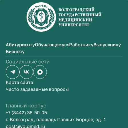
Абитуриенту
Обучающемуся
Работнику
Выпускнику
Бизнесу
Социальные сети
Карта сайта
Часто задаваемые вопросы
Главный корпус
+7 (8442) 38-50-05
г. Волгоград, площадь Павших Борцов, зд. 1
post@volgmed.ru