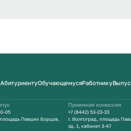
Абитуриенту
Обучающемуся
Работнику
Выпус
рпус
Приемная комиссия
50-05
+7 (8442) 53-23-33
, площадь Павших Борцов,
г. Волгоград, площадь Па
зд. 1, кабинет 3-47