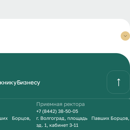
книку
Бизнесу
Приемная ректора
+7 (8442) 38-50-05
вших Борцов,
г. Волгоград, площадь Павших Борцов,
зд. 1, кабинет 3-11