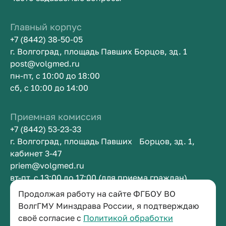
Главный корпус
+7 (8442) 38-50-05
г. Волгоград, площадь Павших Борцов, зд. 1
post@volgmed.ru
пн-пт, с 10:00 до 18:00
сб, с 10:00 до 14:00
Приемная комиссия
+7 (8442) 53-23-33
г. Волгоград, площадь Павших Борцов, зд. 1,
кабинет 3-47
priem@volgmed.ru
вт-пт, с 13:00 до 17:00 (для приема граждан)
Продолжая работу на сайте ФГБОУ ВО
Приемная ректора
ВолгГМУ Минздрава России, я подтверждаю
своё согласие с
Политикой обработки
+7 (8442) 38-50-05